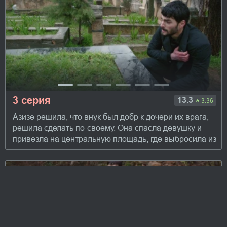
3 серия
13.3
3.36
Азизе решила, что внук был добр к дочери их врага,
решила сделать по-своему. Она спасла девушку и
привезла на центральную площадь, где выбросила из
автомобиля. После этого она гото...