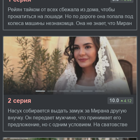
Рейян тайком от всех сбежала из дома, чтобы
прокатиться на лошади. Но по дороге она попала под
колеса машины незнакомца. Она не знает, что Миран
собирается просить у дедушки ее рук...
2 серия
10.0
4.12
Насух собирается выдать замуж за Мирана другую
внучку. Он передает мужчине, что принимает его
предложение, но с одним условием. На сватовстве
Миран заявляет, что намерен взять в же...