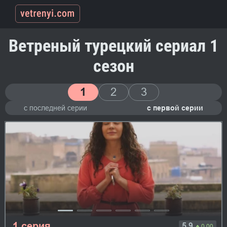
Ветреный турецкий сериал 1
сезон
1
2
3
с последней серии
с первой серии
1 серия
5.9
0.00