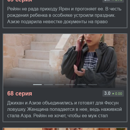
Рейян не рада приходу Ярен и прогоняет ее. В честь
рождения ребенка в особняке устроили праздник.
Азизе подарила невестке документы на право
владения особняком. Это не устроило Яре...
68 серия
3.0
0.00
Джихан и Азизе объединились и готовят для Фюсун
ловушку. Женщина попадается в нее, ведь наживкой
стала Азра. Рейян не хочет, чтобы ее муж стал
убийцей и делает все, чтобы ему помеш...