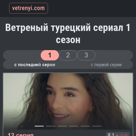
Ветреный турецкий сериал 1
сезон
1
2
3
с последней серии
с первой серии
12 серия
8.1
-3.31