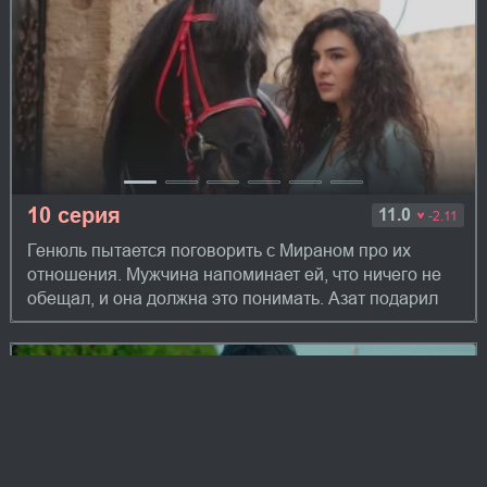
10 серия
11.0
-2.11
Генюль пытается поговорить с Мираном про их
отношения. Мужчина напоминает ей, что ничего не
обещал, и она должна это понимать. Азат подарил
Рейян кольцо. Фырат пытается убедить Рей...