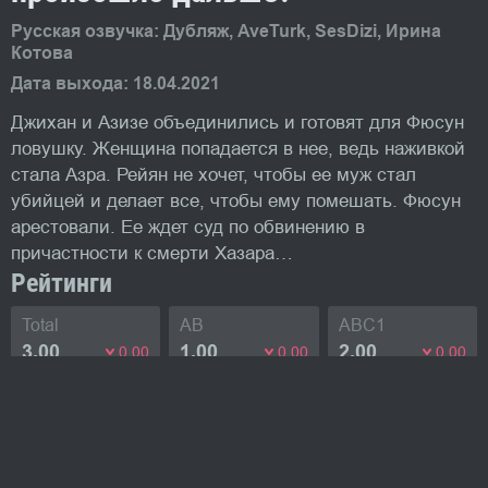
Русская озвучка: Дубляж, AveTurk, SesDizi, Ирина
Котова
Дата выхода: 18.04.2021
Джихан и Азизе объединились и готовят для Фюсун
ловушку. Женщина попадается в нее, ведь наживкой
стала Азра. Рейян не хочет, чтобы ее муж стал
убийцей и делает все, чтобы ему помешать. Фюсун
арестовали. Ее ждет суд по обвинению в
причастности к смерти Хазара…
Рейтинги
Total
AB
ABC1
3.00
1.00
2.00
0.00
0.00
0.00
Изображения