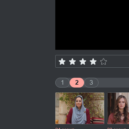
1
2
3