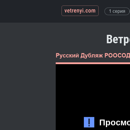
1 серия
Ветр
Русский Дубляж РООСО