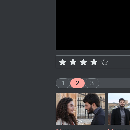
1
2
3