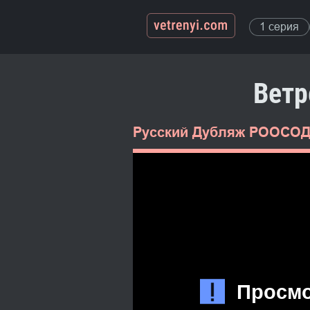
1 серия
Ветр
Русский Дубляж РООСО