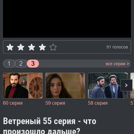
91 голосов
1
2
3
все серии
60 серия
59 серия
58 серия
Ветреный 55 серия - что
произошло дальше?